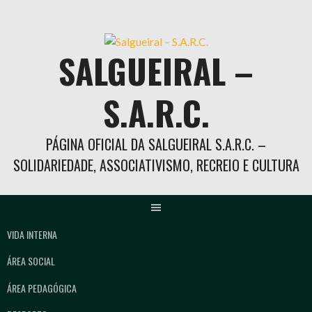
Skip
to
content
SALGUEIRAL –
S.A.R.C.
PÁGINA OFICIAL DA SALGUEIRAL S.A.R.C. –
SOLIDARIEDADE, ASSOCIATIVISMO, RECREIO E CULTURA
VIDA INTERNA
ÁREA SOCIAL
ÁREA PEDAGÓGICA