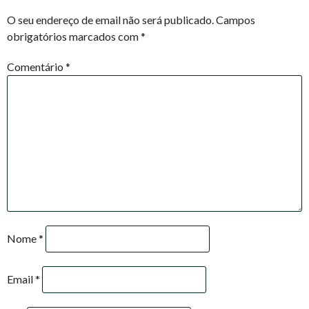
NAVIGATION
O seu endereço de email não será publicado.
Campos
obrigatórios marcados com
*
Comentário
*
Nome
*
Email
*