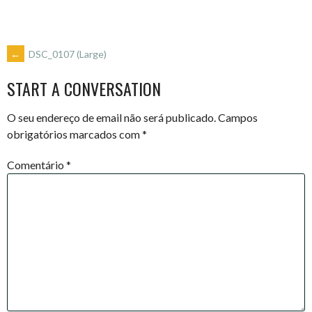
POST
←
DSC_0107 (Large)
START A CONVERSATION
NAVIGATION
O seu endereço de email não será publicado.
Campos
obrigatórios marcados com
*
Comentário
*