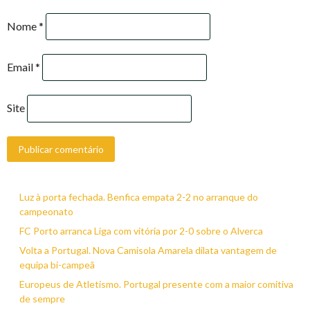
Nome
*
Email
*
Site
Luz à porta fechada. Benfica empata 2-2 no arranque do
campeonato
FC Porto arranca Liga com vitória por 2-0 sobre o Alverca
Volta a Portugal. Nova Camisola Amarela dilata vantagem de
equipa bi-campeã
Europeus de Atletismo. Portugal presente com a maior comitiva
de sempre