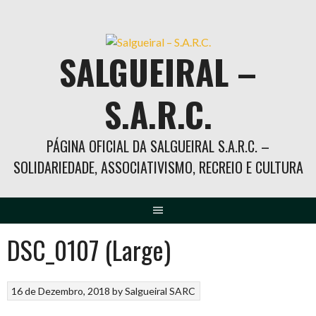
Skip
to
content
SALGUEIRAL –
S.A.R.C.
PÁGINA OFICIAL DA SALGUEIRAL S.A.R.C. –
SOLIDARIEDADE, ASSOCIATIVISMO, RECREIO E CULTURA
DSC_0107 (Large)
16 de Dezembro, 2018
by
Salgueiral SARC