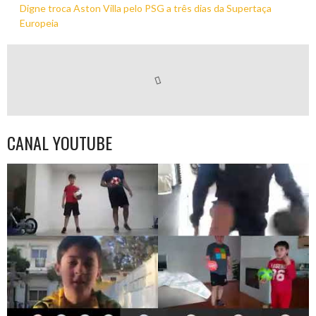
Digne troca Aston Villa pelo PSG a três dias da Supertaça
Europeia
CANAL YOUTUBE