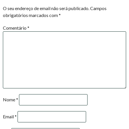
NAVIGATION
O seu endereço de email não será publicado.
Campos
obrigatórios marcados com
*
Comentário
*
Nome
*
Email
*