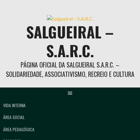
Skip
to
content
SALGUEIRAL –
S.A.R.C.
PÁGINA OFICIAL DA SALGUEIRAL S.A.R.C. –
SOLIDARIEDADE, ASSOCIATIVISMO, RECREIO E CULTURA
VIDA INTERNA
ÁREA SOCIAL
ÁREA PEDAGÓGICA