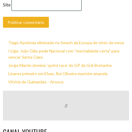
Site
Tiago Apolónia eliminado no Smash da Europa de ténis de mesa
I Liga: João Gião pede Nacional com “mentalidade certa” para
vencer Santa Clara
Jorge Martín domina ‘sprint race’ do GP da Grã-Bretanha
Linarez primeiro em Elvas, Rui Oliveira mantém amarela
Vitória de Guimarães - Arouca
CANAL YOUTUBE