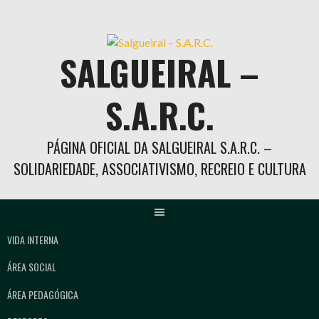
Skip
to
content
SALGUEIRAL –
S.A.R.C.
PÁGINA OFICIAL DA SALGUEIRAL S.A.R.C. –
SOLIDARIEDADE, ASSOCIATIVISMO, RECREIO E CULTURA
VIDA INTERNA
ÁREA SOCIAL
ÁREA PEDAGÓGICA