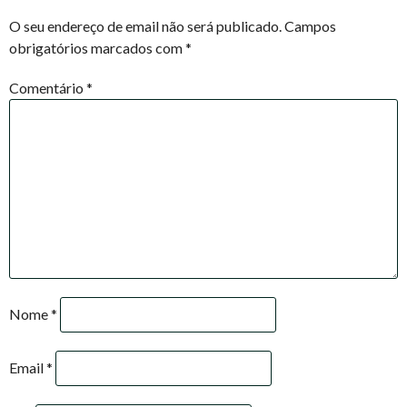
NAVIGATION
O seu endereço de email não será publicado.
Campos
obrigatórios marcados com
*
Comentário
*
Nome
*
Email
*