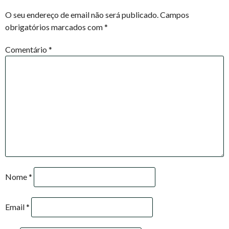
NAVIGATION
O seu endereço de email não será publicado.
Campos
obrigatórios marcados com
*
Comentário
*
Nome
*
Email
*