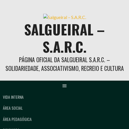
Skip
to
content
SALGUEIRAL –
S.A.R.C.
PÁGINA OFICIAL DA SALGUEIRAL S.A.R.C. –
SOLIDARIEDADE, ASSOCIATIVISMO, RECREIO E CULTURA
VIDA INTERNA
ÁREA SOCIAL
ÁREA PEDAGÓGICA