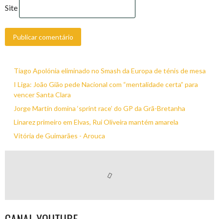
Site
Tiago Apolónia eliminado no Smash da Europa de ténis de mesa
I Liga: João Gião pede Nacional com “mentalidade certa” para
vencer Santa Clara
Jorge Martín domina ‘sprint race’ do GP da Grã-Bretanha
Linarez primeiro em Elvas, Rui Oliveira mantém amarela
Vitória de Guimarães - Arouca
CANAL YOUTUBE