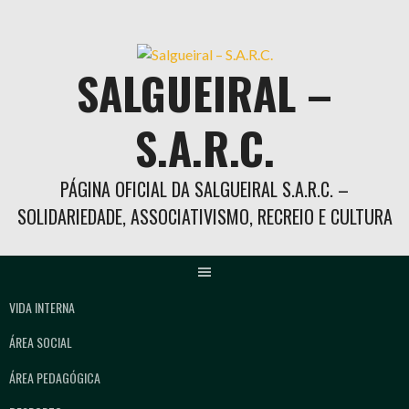
Skip
to
content
SALGUEIRAL –
S.A.R.C.
PÁGINA OFICIAL DA SALGUEIRAL S.A.R.C. –
SOLIDARIEDADE, ASSOCIATIVISMO, RECREIO E CULTURA
VIDA INTERNA
ÁREA SOCIAL
ÁREA PEDAGÓGICA