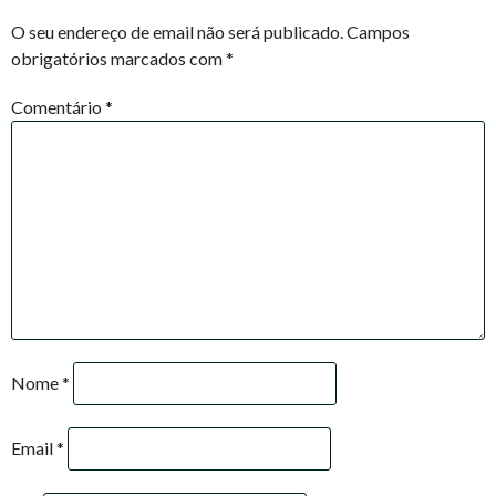
NAVIGATION
O seu endereço de email não será publicado.
Campos
obrigatórios marcados com
*
Comentário
*
Nome
*
Email
*