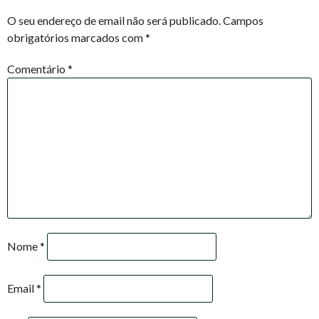
NAVIGATION
O seu endereço de email não será publicado.
Campos
obrigatórios marcados com
*
Comentário
*
Nome
*
Email
*