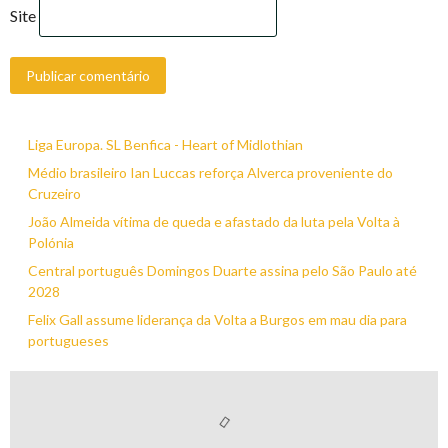
Site
Liga Europa. SL Benfica - Heart of Midlothian
Médio brasileiro Ian Luccas reforça Alverca proveniente do
Cruzeiro
João Almeida vítima de queda e afastado da luta pela Volta à
Polónia
Central português Domingos Duarte assina pelo São Paulo até
2028
Felix Gall assume liderança da Volta a Burgos em mau dia para
portugueses