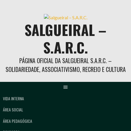
Skip
to
content
SALGUEIRAL –
S.A.R.C.
PÁGINA OFICIAL DA SALGUEIRAL S.A.R.C. –
SOLIDARIEDADE, ASSOCIATIVISMO, RECREIO E CULTURA
VIDA INTERNA
ÁREA SOCIAL
ÁREA PEDAGÓGICA