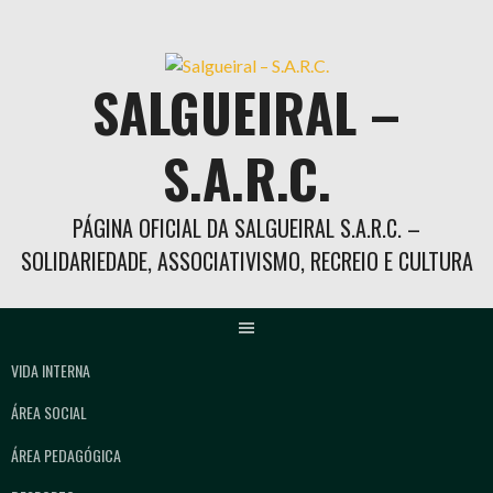
Skip
to
content
SALGUEIRAL –
S.A.R.C.
PÁGINA OFICIAL DA SALGUEIRAL S.A.R.C. –
SOLIDARIEDADE, ASSOCIATIVISMO, RECREIO E CULTURA
VIDA INTERNA
ÁREA SOCIAL
ÁREA PEDAGÓGICA