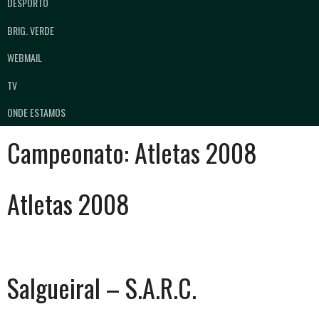
DESPORTO
BRIG. VERDE
WEBMAIL
TV
ONDE ESTAMOS
Campeonato:
Atletas 2008
Atletas 2008
Salgueiral – S.A.R.C.