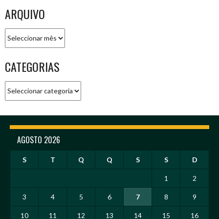
ARQUIVO
Arquivo
CATEGORIAS
Categorias
AGOSTO 2026
S
T
Q
Q
S
S
D
1
2
3
4
5
6
7
8
9
10
11
12
13
14
15
16