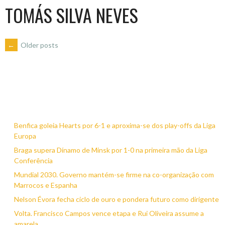
TOMÁS SILVA NEVES
POSTS
←
Older posts
NAVIGATION
Benfica goleia Hearts por 6-1 e aproxima-se dos play-offs da Liga
Europa
Braga supera Dínamo de Minsk por 1-0 na primeira mão da Liga
Conferência
Mundial 2030. Governo mantém-se firme na co-organização com
Marrocos e Espanha
Nelson Évora fecha ciclo de ouro e pondera futuro como dirigente
Volta. Francisco Campos vence etapa e Rui Oliveira assume a
amarela