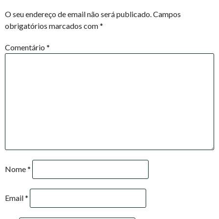
NAVIGATION
O seu endereço de email não será publicado.
Campos
obrigatórios marcados com
*
Comentário
*
Nome
*
Email
*