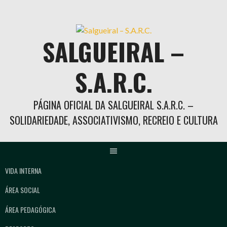
Skip
to
content
SALGUEIRAL –
S.A.R.C.
PÁGINA OFICIAL DA SALGUEIRAL S.A.R.C. –
SOLIDARIEDADE, ASSOCIATIVISMO, RECREIO E CULTURA
VIDA INTERNA
ÁREA SOCIAL
ÁREA PEDAGÓGICA