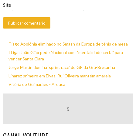
Site
Tiago Apolónia eliminado no Smash da Europa de ténis de mesa
I Liga: João Gião pede Nacional com “mentalidade certa” para
vencer Santa Clara
Jorge Martín domina ‘sprint race’ do GP da Grã-Bretanha
Linarez primeiro em Elvas, Rui Oliveira mantém amarela
Vitória de Guimarães - Arouca
CANAL YOUTUBE