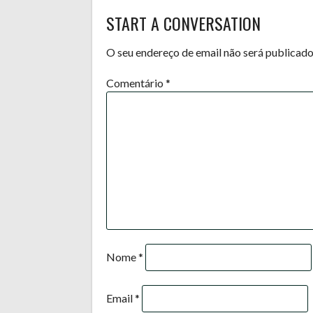
START A CONVERSATION
NAVIGATION
O seu endereço de email não será publicado
Comentário
*
Nome
*
Email
*