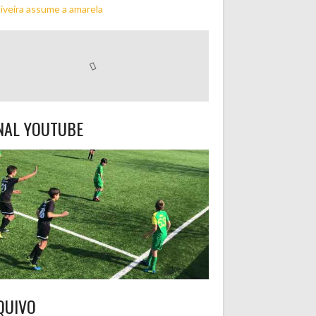
iveira assume a amarela
NAL YOUTUBE
QUIVO