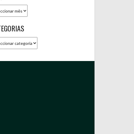
ivo
TEGORIAS
gorias