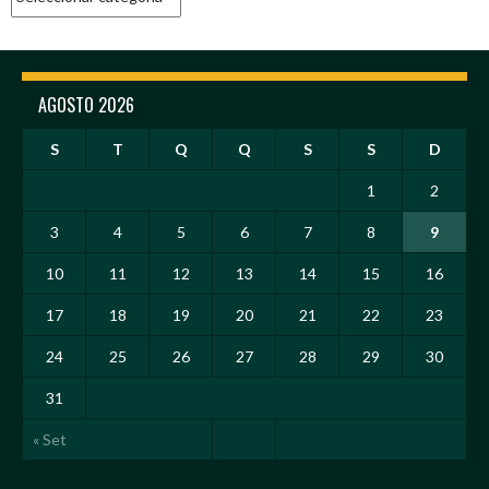
AGOSTO 2026
S
T
Q
Q
S
S
D
1
2
3
4
5
6
7
8
9
10
11
12
13
14
15
16
17
18
19
20
21
22
23
24
25
26
27
28
29
30
31
« Set