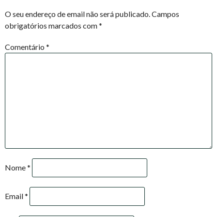
NAVIGATION
O seu endereço de email não será publicado.
Campos
obrigatórios marcados com
*
Comentário
*
Nome
*
Email
*