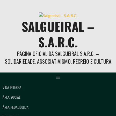
Skip
to
content
SALGUEIRAL –
S.A.R.C.
PÁGINA OFICIAL DA SALGUEIRAL S.A.R.C. –
SOLIDARIEDADE, ASSOCIATIVISMO, RECREIO E CULTURA
VIDA INTERNA
ÁREA SOCIAL
ÁREA PEDAGÓGICA