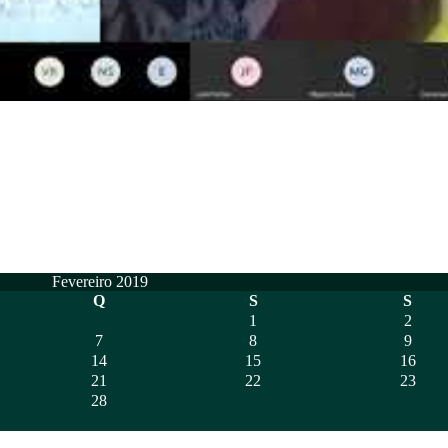
Fevereiro 2019
Q
S
S
1
2
7
8
9
14
15
16
21
22
23
28