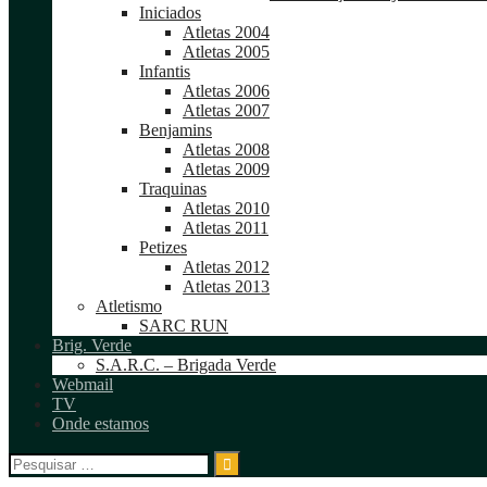
Iniciados
Atletas 2004
Atletas 2005
Infantis
Atletas 2006
Atletas 2007
Benjamins
Atletas 2008
Atletas 2009
Traquinas
Atletas 2010
Atletas 2011
Petizes
Atletas 2012
Atletas 2013
Atletismo
SARC RUN
Brig. Verde
S.A.R.C. – Brigada Verde
Webmail
TV
Onde estamos
Pesquisar
por: