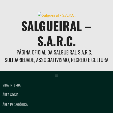
Skip
to
content
SALGUEIRAL –
S.A.R.C.
PÁGINA OFICIAL DA SALGUEIRAL S.A.R.C. –
SOLIDARIEDADE, ASSOCIATIVISMO, RECREIO E CULTURA
VIDA INTERNA
ÁREA SOCIAL
ÁREA PEDAGÓGICA