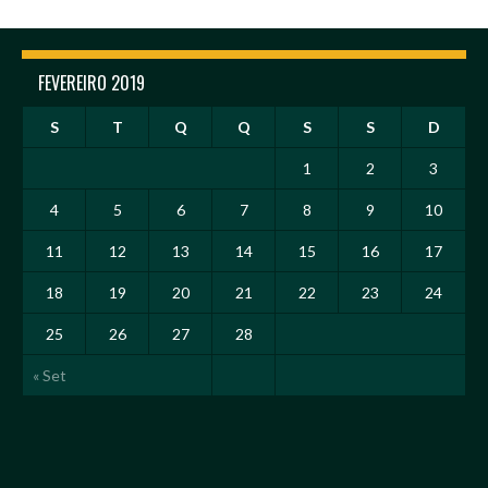
FEVEREIRO 2019
S
T
Q
Q
S
S
D
1
2
3
4
5
6
7
8
9
10
11
12
13
14
15
16
17
18
19
20
21
22
23
24
25
26
27
28
« Set