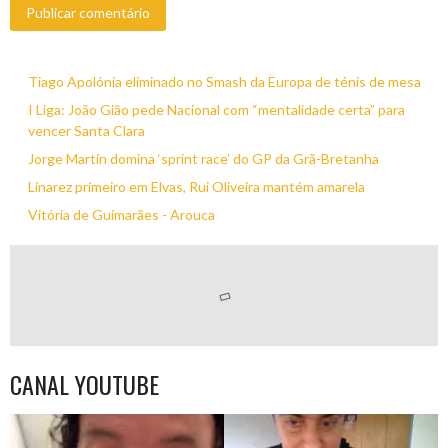
Tiago Apolónia eliminado no Smash da Europa de ténis de mesa
I Liga: João Gião pede Nacional com “mentalidade certa” para
vencer Santa Clara
Jorge Martín domina ‘sprint race’ do GP da Grã-Bretanha
Linarez primeiro em Elvas, Rui Oliveira mantém amarela
Vitória de Guimarães - Arouca
CANAL YOUTUBE