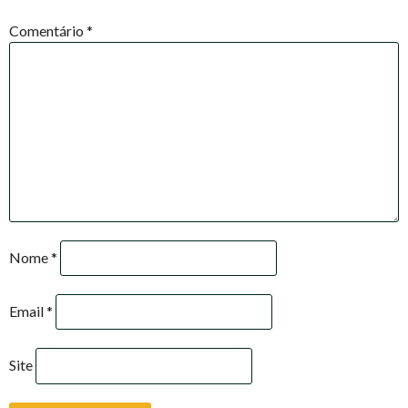
Comentário
*
Nome
*
Email
*
Site