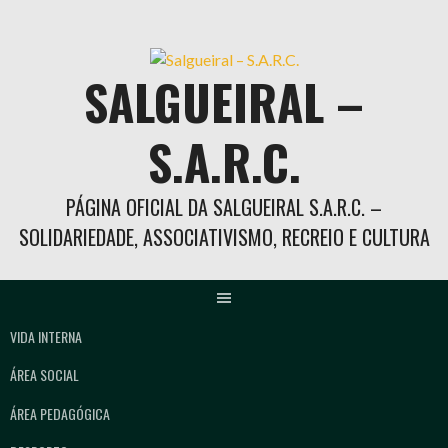
Skip
to
content
SALGUEIRAL –
S.A.R.C.
PÁGINA OFICIAL DA SALGUEIRAL S.A.R.C. –
SOLIDARIEDADE, ASSOCIATIVISMO, RECREIO E CULTURA
VIDA INTERNA
ÁREA SOCIAL
ÁREA PEDAGÓGICA