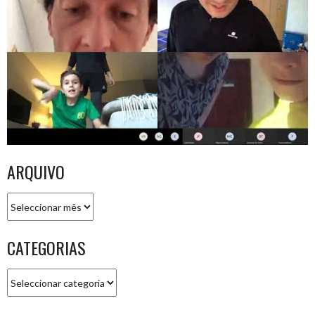
ARQUIVO
Arquivo
CATEGORIAS
Categorias