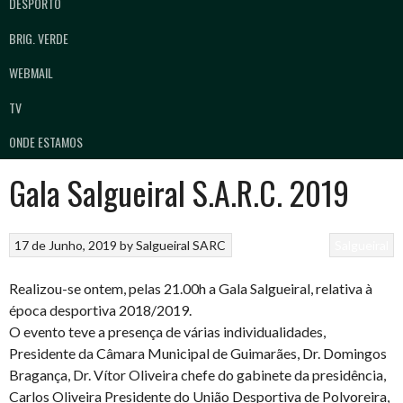
DESPORTO
BRIG. VERDE
WEBMAIL
TV
ONDE ESTAMOS
Gala Salgueiral S.A.R.C. 2019
17 de Junho, 2019
by
Salgueiral SARC
Salgueiral
Realizou-se ontem, pelas 21.00h a Gala Salgueiral, relativa à
época desportiva 2018/2019.
O evento teve a presença de várias individualidades,
Presidente da Câmara Municipal de Guimarães, Dr. Domingos
Bragança, Dr. Vítor Oliveira chefe do gabinete da presidência,
Carlos Oliveira Presidente do União Desportiva de Polvoreira,