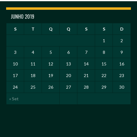
JUNHO 2019
S
T
Q
Q
S
S
D
1
2
3
4
5
6
7
8
9
10
11
12
13
14
15
16
17
18
19
20
21
22
23
24
25
26
27
28
29
30
« Set