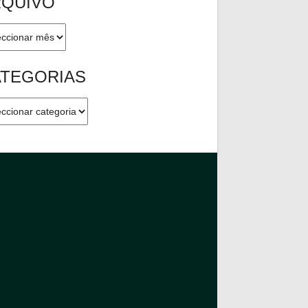
RQUIVO
ivo
ATEGORIAS
gorias