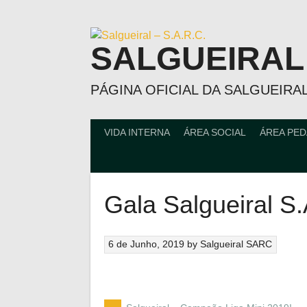
Skip
to
content
SALGUEIRAL –
PÁGINA OFICIAL DA SALGUEIRAL
VIDA INTERNA
ÁREA SOCIAL
ÁREA PE
Gala Salgueiral S
6 de Junho, 2019
by
Salgueiral SARC