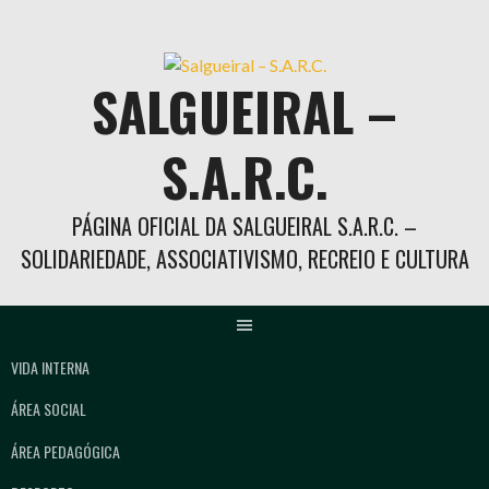
Skip
to
content
SALGUEIRAL –
S.A.R.C.
PÁGINA OFICIAL DA SALGUEIRAL S.A.R.C. –
SOLIDARIEDADE, ASSOCIATIVISMO, RECREIO E CULTURA
VIDA INTERNA
ÁREA SOCIAL
ÁREA PEDAGÓGICA