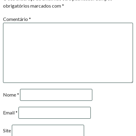
obrigatórios marcados com
*
Comentário
*
Nome
*
Email
*
Site