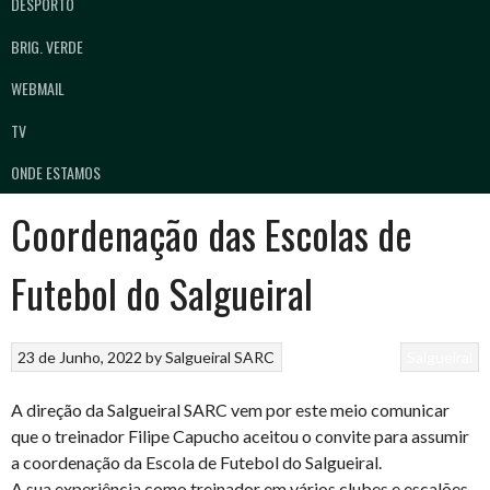
DESPORTO
BRIG. VERDE
WEBMAIL
TV
ONDE ESTAMOS
Coordenação das Escolas de
Futebol do Salgueiral
23 de Junho, 2022
by
Salgueiral SARC
Salgueiral
A direção da Salgueiral SARC vem por este meio comunicar
que o treinador Filipe Capucho aceitou o convite para assumir
a coordenação da Escola de Futebol do Salgueiral.
A sua experiência como treinador em vários clubes e escalões