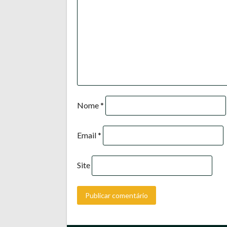
Nome
*
Email
*
Site