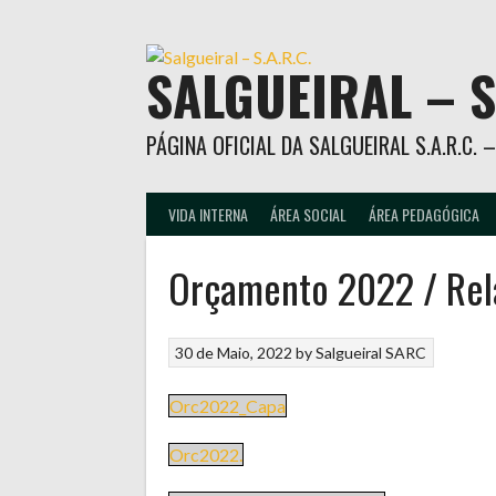
Skip
to
content
SALGUEIRAL – S
PÁGINA OFICIAL DA SALGUEIRAL S.A.R.C.
VIDA INTERNA
ÁREA SOCIAL
ÁREA PEDAGÓGICA
Orçamento 2022 / Rel
30 de Maio, 2022
by
Salgueiral SARC
Orc2022_Capa
Orc2022.