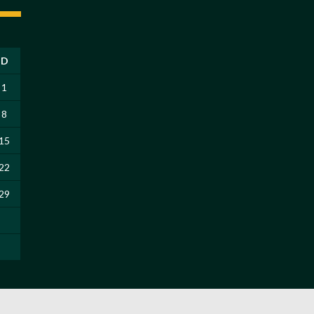
D
1
8
15
22
29