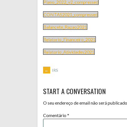
Plano_2022_v2_compressed
CONTAS2021_compressed
Balancete_Razao2021
Relatorio_Financeiro_2021
Relatorio_Atividades2021
POST
←
IRS
NAVIGATION
START A CONVERSATION
O seu endereço de email não será publicado
Comentário
*