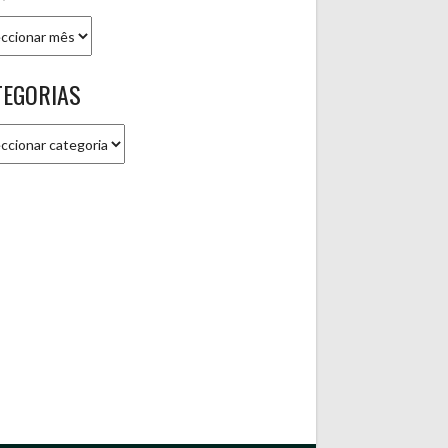
ivo
TEGORIAS
gorias