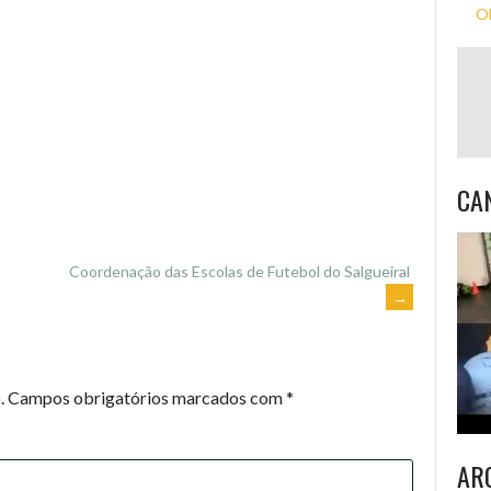
Ol
CA
Coordenação das Escolas de Futebol do Salgueiral
→
.
Campos obrigatórios marcados com
*
AR