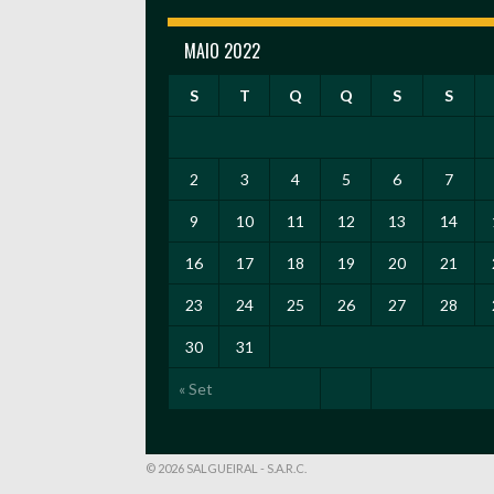
MAIO 2022
S
T
Q
Q
S
S
2
3
4
5
6
7
9
10
11
12
13
14
16
17
18
19
20
21
23
24
25
26
27
28
30
31
« Set
© 2026 SALGUEIRAL - S.A.R.C.