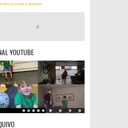
iveira assume a amarela
NAL YOUTUBE
QUIVO