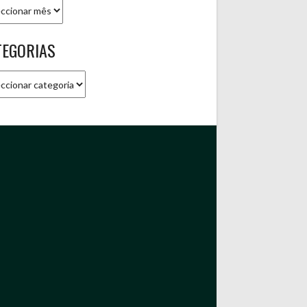
ivo
TEGORIAS
gorias