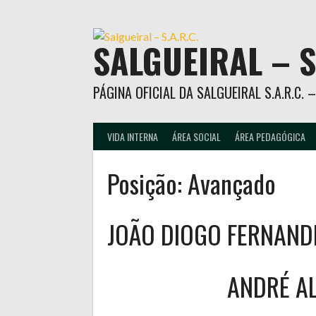
Skip
to
content
SALGUEIRAL – S
PÁGINA OFICIAL DA SALGUEIRAL S.A.R.C.
VIDA INTERNA
ÁREA SOCIAL
ÁREA PEDAGÓGICA
Posição:
Avançado
JOÃO DIOGO FERNAND
ANDRÉ A