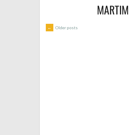
MARTIM
POSTS
←
Older posts
NAVIGATION