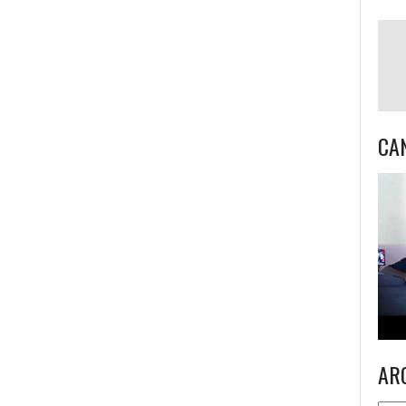
CA
AR