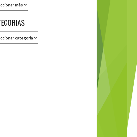
ivo
TEGORIAS
gorias