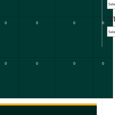
Arqu
CA
0
0
0
0
Cate
0
0
0
0